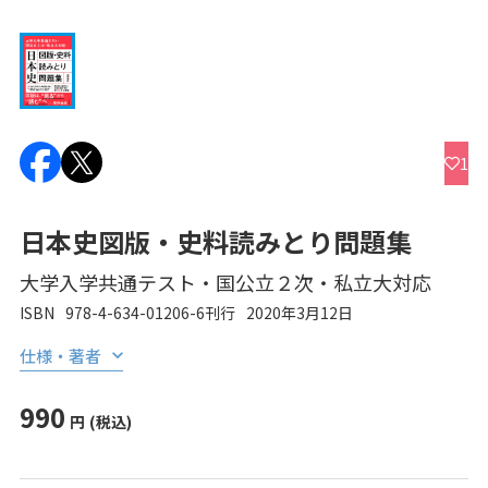
1
日本史図版・史料読みとり問題集
大学入学共通テスト・国公立２次・私立大対応
ISBN
978-4-634-01206-6
刊行
2020年3月12日
仕様・著者
990
円
(税込)