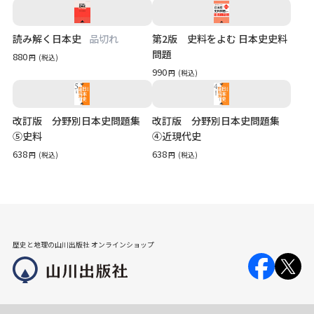
読み解く日本史
品切れ
第2版 史料をよむ 日本史史料
問題
880
円
(税込)
990
円
(税込)
改訂版 分野別日本史問題集
改訂版 分野別日本史問題集
⑤史料
④近現代史
638
638
円
(税込)
円
(税込)
歴史と地理の山川出版社 オンラインショップ