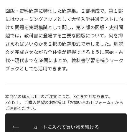
図版・史料問題に特化した問題集。２部構成で、第１部
にはウォーミングアップとして大学入学共通テストに向
けた問題を実戦模試として配し，第２部の図版・史料問
題では，教科書に登場する主要な図版について，何を押
さえればいいのかを２択の問題形式で示しました。解説
文を完成させながら全体像が把握できるように原始・古
代～現代までを58問にまとめ，教科書学習を補うワーク
ブックとしても活用できます。
本商品の購入は1回のご注文につき、3点までとなります。
3点以上、ご購入希望のお客様は『
お問い合わせフォーム
』から
ご連絡ください。
カートに入れて買い物を続ける