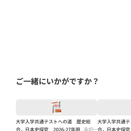
ご一緒にいかがですか？
大学入学共通テストへの道 歴史総
大学入学共通テ
合，日本史探究 2026-27年用
品切
合，日本史探究 