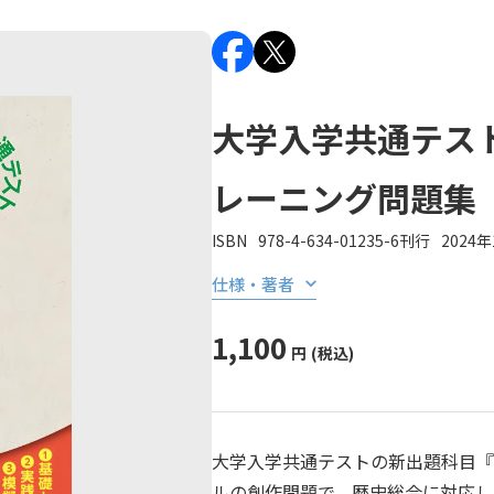
大学入学共通テス
レーニング問題集
ISBN
978-4-634-01235-6
刊行
2024
仕様・著者
1,100
円
(税込)
大学入学共通テストの新出題科目『
ルの創作問題で、歴史総合に対応し