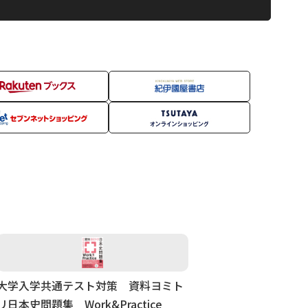
大学入学共通テスト対策 資料ヨミト
リ日本史問題集 Work&Practice