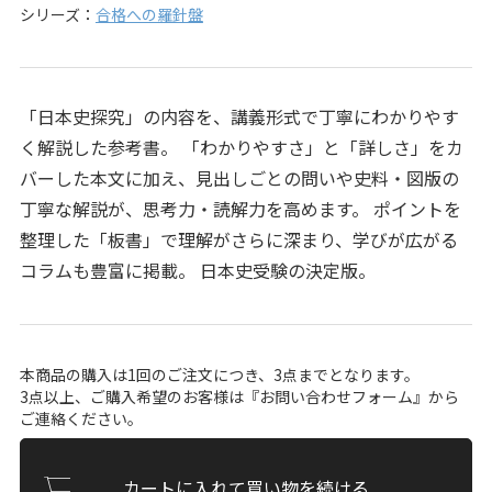
シリーズ：
合格への羅針盤
「日本史探究」の内容を、講義形式で丁寧にわかりやす
く解説した参考書。 「わかりやすさ」と「詳しさ」をカ
バーした本文に加え、見出しごとの問いや史料・図版の
丁寧な解説が、思考力・読解力を高めます。 ポイントを
整理した「板書」で理解がさらに深まり、学びが広がる
コラムも豊富に掲載。 日本史受験の決定版。
本商品の購入は1回のご注文につき、3点までとなります。
3点以上、ご購入希望のお客様は『
お問い合わせフォーム
』から
ご連絡ください。
カートに入れて買い物を続ける