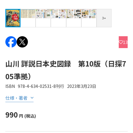
3+
13
山川 詳説日本史図録 第10版（日探7
05準拠）
ISBN
978-4-634-02531-8
刊行
2023年3月23日
仕様・著者
990
円
(税込)