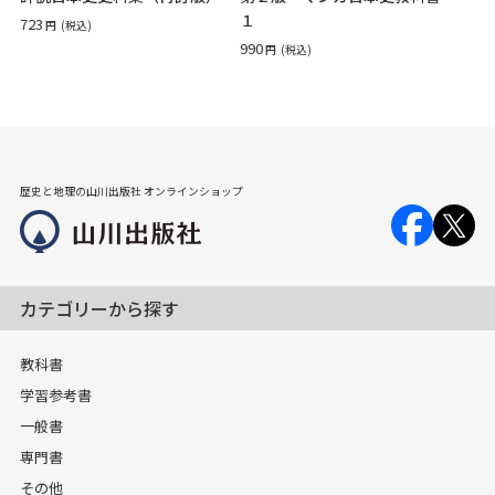
１
723
円
(税込)
990
円
(税込)
歴史と地理の山川出版社 オンラインショップ
カテゴリーから探す
教科書
学習参考書
一般書
専門書
その他