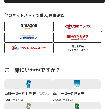
他のネットストアで購入/在庫確認
ご一緒にいかがですか？
山川一問一答 世界史
品切れ
山川 一問一答世界史
1,012
27,500
円
(税込)
円
(税込)