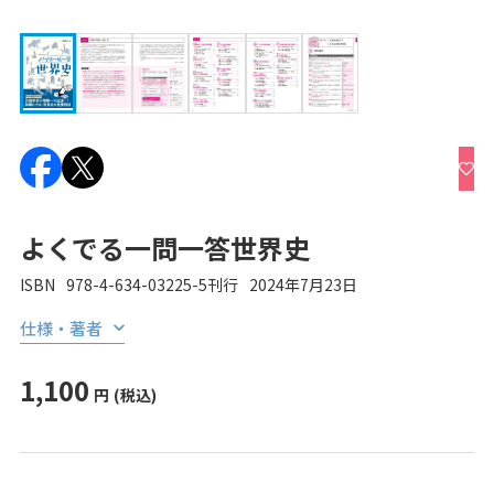
よくでる一問一答世界史
ISBN
978-4-634-03225-5
刊行
2024年7月23日
仕様・著者
1,100
円
(税込)