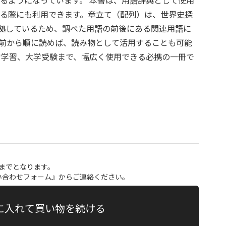
るようになっています。 本書は、用語辞典として使用
る際にも利用できます。章立て（配列）は、世界史探
準拠しているため、調べた用語の前後にある関連用語に
前から順に読めば、読み物として活用することも可能
常学習、大学受験まで、幅広く使用できる必携の一冊で
点までとなります。
い合わせフォーム
』からご連絡ください。
に入れて買い物を続ける