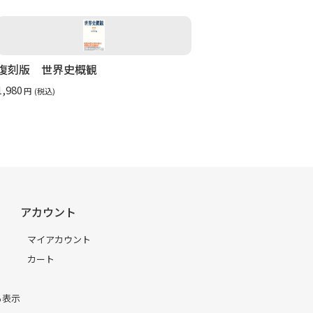
復刻版 世界史概観
1,980
円
(税込)
アカウント
マイアカウント
カート
る表示