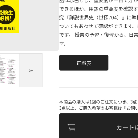
語は赤色とし、重要度が一目で分か
できるほか、用語の重要度を確認す
究『詳説世界史（世探704）』に
ついてもあわせて確認ができます。
です。 授業の予習・復習から、日
す。
正誤表
5+
本商品の購入は1回のご注文につき、3
3点以上、ご購入希望のお客様は『
お問
カート