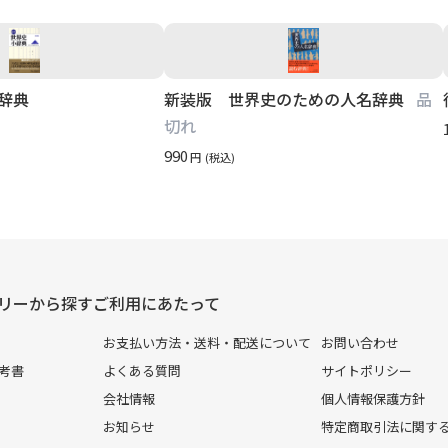
辞典
新装版 世界史のための人名辞典
品
切れ
990
円
(税込)
リーから探す
ご利用にあたって
お支払い方法・送料・配送について
お問い合わせ
考書
よくある質問
サイトポリシー
会社情報
個人情報保護方針
お知らせ
特定商取引法に関す