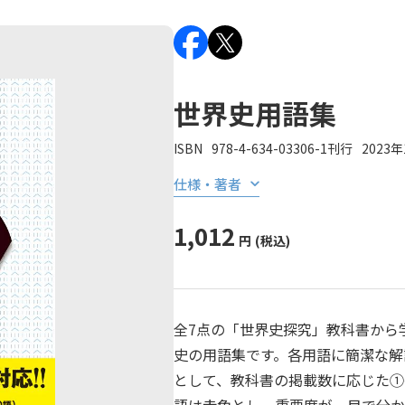
世界史用語集
ISBN
978-4-634-03306-1
刊行
2023
仕様・著者
1,012
円
(税込)
全7点の「世界史探究」教科書から
史の用語集です。各用語に簡潔な解
として、教科書の掲載数に応じた①