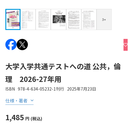
3+
大学入学共通テストへの道 公共，倫
理 2026-27年用
ISBN
978-4-634-05232-1
刊行
2025年7月23日
仕様・著者
1,485
円
(税込)