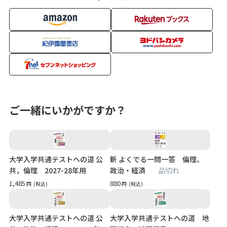
ご一緒にいかがですか？
大学入学共通テストへの道 公
新 よくでる一問一答 倫理、
共，倫理 2027-28年用
政治・経済
品切れ
1,485
880
円
(税込)
円
(税込)
大学入学共通テストへの道 公
大学入学共通テストへの道 地