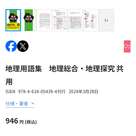
3+
1
地理用語集 地理総合・地理探究 共
用
ISBN
978-4-634-05439-4
刊行
2024年3月28日
仕様・著者
946
円
(税込)