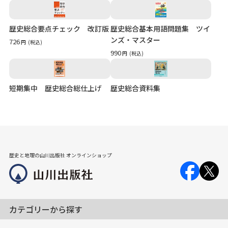
歴史総合要点チェック 改訂版
歴史総合基本用語問題集 ツイ
ンズ・マスター
726
円
(税込)
990
円
(税込)
短期集中 歴史総合総仕上げ
歴史総合資料集
歴史と地理の山川出版社 オンラインショップ
カテゴリーから探す