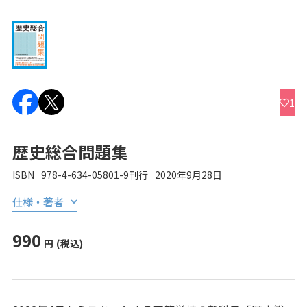
1
歴史総合問題集
ISBN
978-4-634-05801-9
刊行
2020年9月28日
仕様・著者
990
円
(税込)