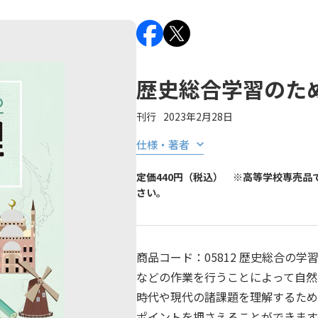
歴史総合学習のた
刊行
2023年2月28日
仕様・著者
定価440円（税込） ※高等学校専売
さい。
商品コード：05812 歴史総合の
などの作業を行うことによって自然
時代や現代の諸課題を理解するため
ポイントを押さえることができます