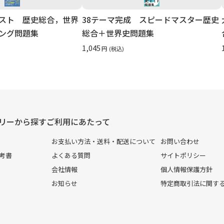
スト 歴史総合，世界
38テーマ完成 スピードマスター歴史
ング問題集
総合＋世界史問題集
1,045
円
(税込)
リーから探す
ご利用にあたって
お支払い方法・送料・配送について
お問い合わせ
考書
よくある質問
サイトポリシー
会社情報
個人情報保護方針
お知らせ
特定商取引法に関す