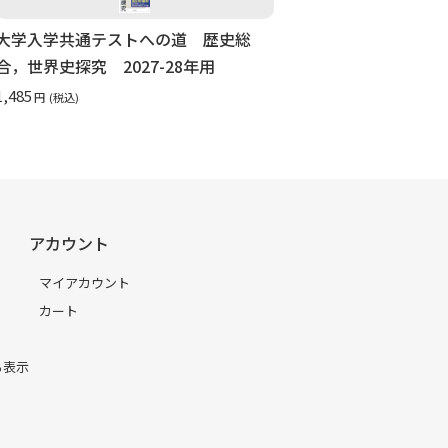
大学入学共通テストへの道 歴史総
合，世界史探究 2027-28年用
1,485
円
(税込)
アカウント
マイアカウント
カート
る表示