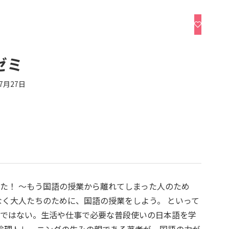
ゼミ
年7月27日
た！ ～もう国語の授業から離れてしまった人のため
なく大人たちのために、国語の授業をしよう。 といって
のではない。生活や仕事で必要な普段使いの日本語を学