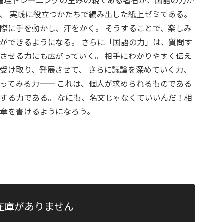
、論理トレーニングの生みの親である著者が、国語の力が
、 実践に役立つかたちで編み出した紙上ゼミである。
際に手を動かし、汗をかく。 そうすることで、楽しみ
ができるようになる。 さらに「国語の力」は、質問す
させる力にも広がっていく。 相手にわかりやすく伝え
受け取り、発展させて、 さらに議論を深めていく力、
ってみる力—— これは、個人が求められるものである
する力である。 なにも、名文じゃなくていいんだ！相
章を書けるようになろう。
在庫がありません