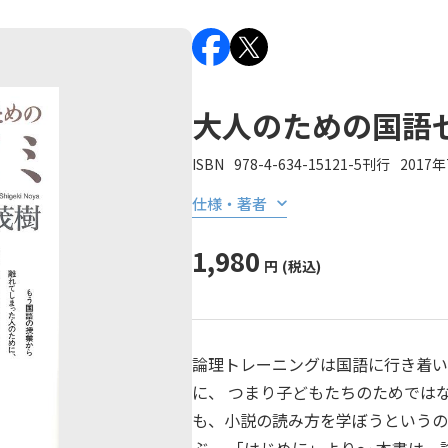
大人のための国語
ISBN
978-4-634-15121-5
刊行
2017
仕様・著者
1,980
円
(税込)
論理トレーニングは国語に行き着い
に、 つまり子どもたちのためでは
も、小説の読み方を学ぼうという