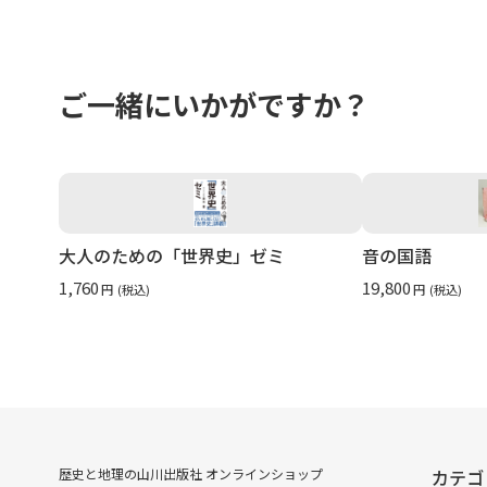
ご一緒にいかがですか？
大人のための「世界史」ゼミ
音の国語
1,760
19,800
円
(税込)
円
(税込)
歴史と地理の山川出版社 オンラインショップ
カテゴ