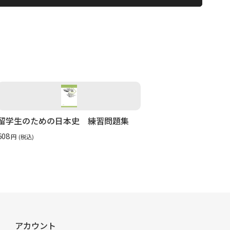
留学生のための日本史 練習問題集
608
円
(税込)
アカウント