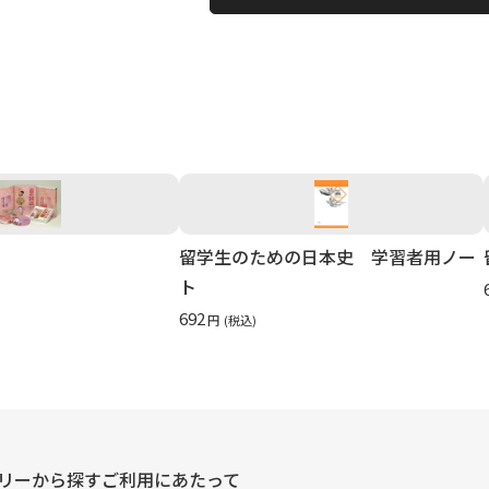
留学生のための日本史 学習者用ノー
ト
692
円
(税込)
リーから探す
ご利用にあたって