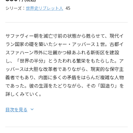
シリーズ：
世界史リブレット人
45
サファヴィー朝を滅亡寸前の状態から甦らせて、現代イ
ラン国家の礎を築いたシャー・アッバース１世。古都イ
スファハーン市外に壮麗かつ緑あふれる新街区を建設
し、「世界の半分」とうたわれる繁栄をもたらした。ア
ッバースは大胆な改革者でありながら、現実的な保守主
義者でもあり、内面に多くの矛盾をはらんだ複雑な人物
であった。彼の生涯をたどりながら、その「国造り」を
詳しくみていく。
目次を見る