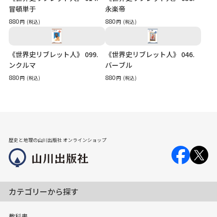
冒頓単于
永楽帝
880
880
円
(税込)
円
(税込)
《世界史リブレット人》 099.
《世界史リブレット人》 046.
ンクルマ
バーブル
880
880
円
(税込)
円
(税込)
歴史と地理の山川出版社 オンラインショップ
カテゴリーから探す
教科書