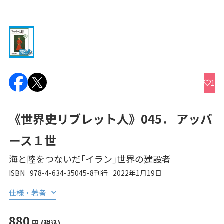
1
《世界史リブレット人》045． アッバ
ース１世
海と陸をつないだ｢イラン｣世界の建設者
ISBN
978-4-634-35045-8
刊行
2022年1月19日
仕様・著者
880
円
(税込)