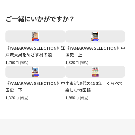
ご一緒にいかがですか？
《YAMAKAWA SELECTION》江
《YAMAKAWA SELECTION》中
戸城大奥をめざす村の娘
国史 上
1,760
1,320
円
(税込)
円
(税込)
《YAMAKAWA SELECTION》中
中東近現代の150年 くらべて
国史 下
楽しむ地図帳
1,320
1,980
円
(税込)
円
(税込)