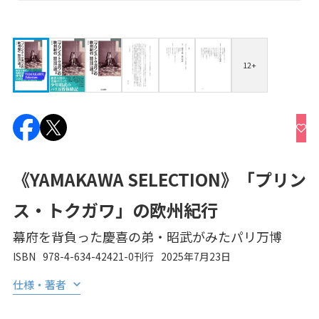
12+
《YAMAKAWA SELECTION》「プリン
ス・トクガワ」の欧州紀行
幕府を背負った慶喜の弟・昭武がみたパリ万博
ISBN
978-4-634-42421-0
刊行
2025年7月23日
仕様・著者