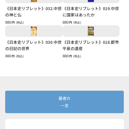
《日本史リブレット》032.中世
《日本史リブレット》019.中世
の神と仏
に国家はあったか
880
880
円
(税込)
円
(税込)
《日本史リブレット》030.中世
《日本史リブレット》018.都市
の日記の世界
平泉の遺産
880
880
円
(税込)
円
(税込)
著者の
一言