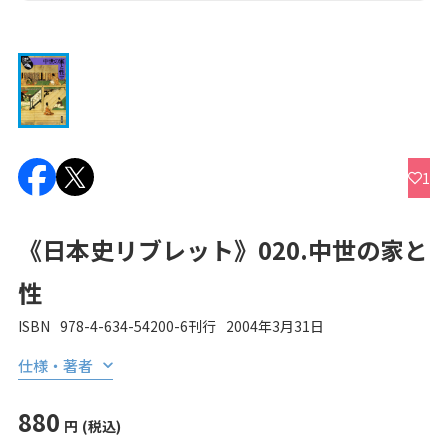
1
《日本史リブレット》020.中世の家と
性
ISBN
978-4-634-54200-6
刊行
2004年3月31日
仕様・著者
880
円
(税込)