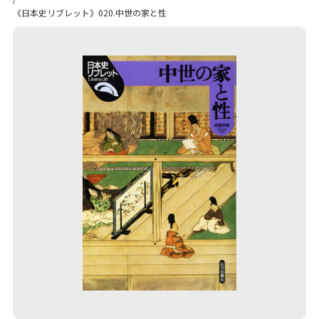
《日本史リブレット》020.中世の家と性