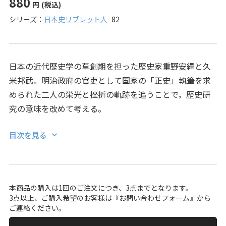
880
円
(税込)
シリーズ：
日本史リブレット人
82
日本の近代歴史学の草創期を担った歴史家重野安繹と久
米邦武。明治政府の官吏として国家の「正史」執筆を求
められた二人の栄光と挫折の軌跡を追うことで，歴史研
究の意味を改めて考える。
目次を見る
本商品の購入は1回のご注文につき、3点までとなります。
3点以上、ご購入希望のお客様は『
お問い合わせフォーム
』から
ご連絡ください。