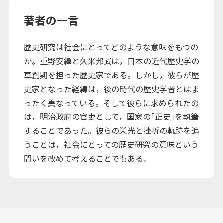
著者の一言
歴史研究は社会にとってどのような意味をもつの
か。重野安繹と久米邦武は，日本の近代歴史学の
草創期を担った歴史家である。しかし，彼らが歴
史家となった経緯は，後の時代の歴史学者とはま
ったく異なっている。そして彼らに求められたの
は，明治政府の官吏として，国家の｢正史｣を執筆
することであった。彼らの栄光と挫折の軌跡を追
うことは，社会にとっての歴史研究の意味という
問いを改めて考えることでもある。