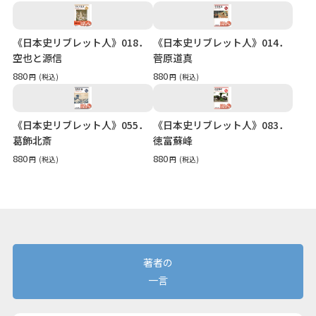
《日本史リブレット人》018．
《日本史リブレット人》014．
空也と源信
菅原道真
880
880
円
(税込)
円
(税込)
《日本史リブレット人》055．
《日本史リブレット人》083．
葛飾北斎
徳富蘇峰
880
880
円
(税込)
円
(税込)
著者の
一言