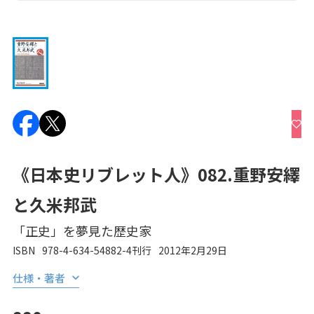
《日本史リブレット人》082.重野安繹
と久米邦武
「正史」を夢見た歴史家
ISBN
978-4-634-54882-4
刊行
2012年2月29日
仕様・著者