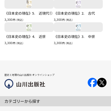
《日本史の現在》5. 近現代①
《日本史の現在》2. 古代
3,300
3,300
円
(税込)
円
(税込)
《日本史の現在》4. 近世
《日本史の現在》3. 中世
3,300
3,300
円
(税込)
円
(税込)
歴史と地理の山川出版社 オンラインショップ
カテゴリーから探す