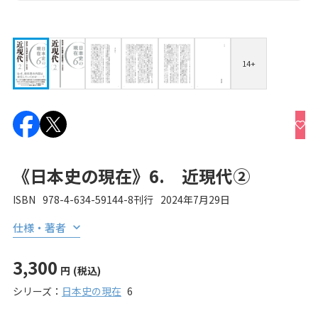
14+
《日本史の現在》6. 近現代②
ISBN
978-4-634-59144-8
刊行
2024年7月29日
仕様・著者
3,300
円
(税込)
シリーズ：
日本史の現在
6