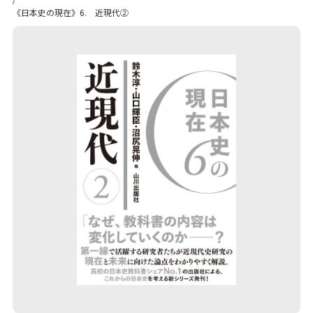
《日本史の現在》6. 近現代②