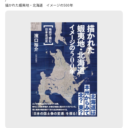
描かれた蝦夷地・北海道 イメージの500年