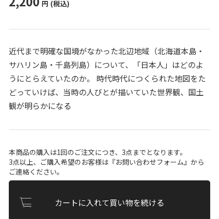
2,200
円
(税込)
近代まで明確な国境がなかった北辺地域（北海道本島・
サハリン島・千島列島）について、「日本人」はどのよ
うにとらえていたのか。 時代時代につくられた地図をた
どっていけば、当時の人びとが描いていた世界観、国土
観が明らかになる
本商品の購入は1回のご注文につき、3点までとなります。
3点以上、ご購入希望のお客様は『
お問い合わせフォーム
』から
ご連絡ください。
カートに入れて買い物を続ける