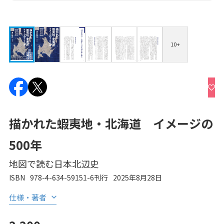
10+
描かれた蝦夷地・北海道 イメージの
500年
地図で読む日本北辺史
ISBN
978-4-634-59151-6
刊行
2025年8月28日
仕様・著者