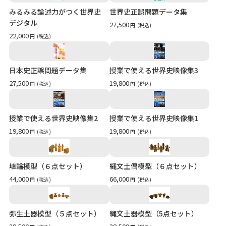
みるみる論述力がつく世界史
世界史正誤問題データ集
デジタル
27,500
円
(税込)
22,000
円
(税込)
日本史正誤問題データ集
授業で使える世界史映像集3
27,500
19,800
円
(税込)
円
(税込)
授業で使える世界史映像集2
授業で使える世界史映像集1
19,800
19,800
円
(税込)
円
(税込)
埴輪模型（６点セット）
縄文土偶模型（６点セット）
44,000
66,000
円
(税込)
円
(税込)
弥生土器模型（５点セット）
縄文土器模型（5点セット）